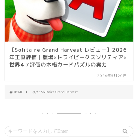
【Solitaire Grand Harvest レビュー】2026
年正直評価｜農場×トライピークスソリティア×
世界4.7評価の本格カードパズルの実力
2026年5月20日
HOME
タグ : Solitaire Grand Harvest