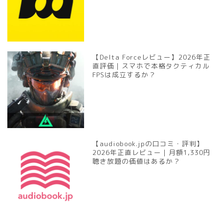
【Delta Forceレビュー】2026年正
直評価｜スマホで本格タクティカル
FPSは成立するか？
【audiobook.jpの口コミ・評判】
2026年正直レビュー｜月額1,330円
聴き放題の価値はあるか？