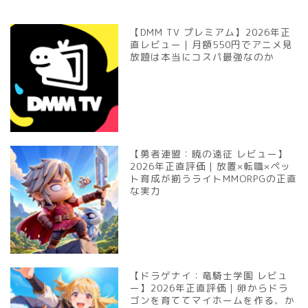
【DMM TV プレミアム】2026年正
直レビュー｜月額550円でアニメ見
放題は本当にコスパ最強なのか
【勇者連盟：暁の遠征 レビュー】
2026年正直評価｜放置×転職×ペッ
ト育成が揃うライトMMORPGの正直
な実力
【ドラゲナイ：竜騎士学園 レビュ
ー】2026年正直評価｜卵からドラ
ゴンを育ててマイホームを作る、か