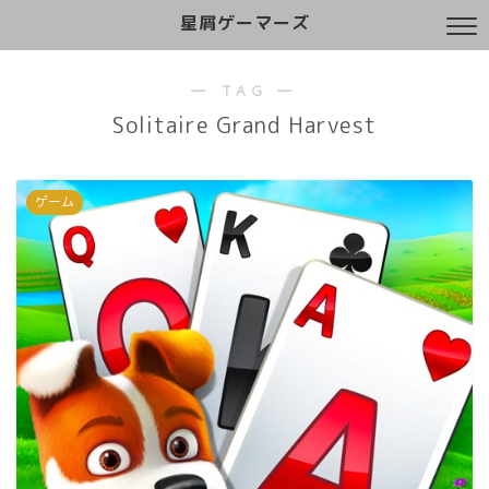
星屑ゲーマーズ
― TAG ―
Solitaire Grand Harvest
ゲーム