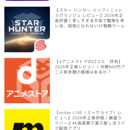
【スター ハンター インフィニット
ラグランジュ レビュー】2026年正
直評価｜美しすぎる宇宙で艦隊を率
いる、孤独になれないSF戦略ゲーム
【dアニメストアの口コミ・評判】
2026年正直レビュー｜月額660円ア
ニメ見放題の価値はあるか？
【mikke LIVE（ミッケライブ）レ
ビュー】2026年正直評価｜厳選ラ
イバーと4K高画質で選ぶ推し活ライ
ブ配信アプリ