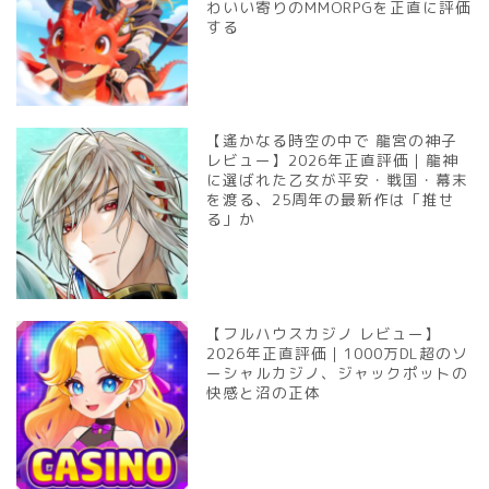
わいい寄りのMMORPGを正直に評価
する
【遙かなる時空の中で 龍宮の神子
レビュー】2026年正直評価｜龍神
に選ばれた乙女が平安・戦国・幕末
を渡る、25周年の最新作は「推せ
る」か
【フルハウスカジノ レビュー】
2026年正直評価｜1000万DL超のソ
ーシャルカジノ、ジャックポットの
快感と沼の正体