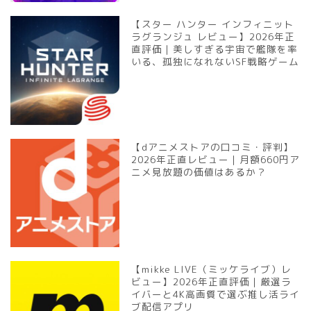
【スター ハンター インフィニット
ラグランジュ レビュー】2026年正
直評価｜美しすぎる宇宙で艦隊を率
いる、孤独になれないSF戦略ゲーム
【dアニメストアの口コミ・評判】
2026年正直レビュー｜月額660円ア
ニメ見放題の価値はあるか？
【mikke LIVE（ミッケライブ）レ
ビュー】2026年正直評価｜厳選ラ
イバーと4K高画質で選ぶ推し活ライ
ブ配信アプリ