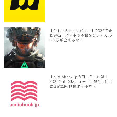
【Delta Forceレビュー】2026年正
直評価｜スマホで本格タクティカル
FPSは成立するか？
【audiobook.jpの口コミ・評判】
2026年正直レビュー｜月額1,330円
聴き放題の価値はあるか？