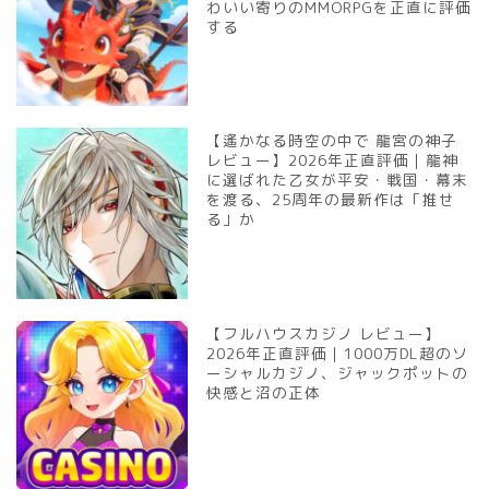
わいい寄りのMMORPGを正直に評価
する
【遙かなる時空の中で 龍宮の神子
レビュー】2026年正直評価｜龍神
に選ばれた乙女が平安・戦国・幕末
を渡る、25周年の最新作は「推せ
る」か
【フルハウスカジノ レビュー】
2026年正直評価｜1000万DL超のソ
ーシャルカジノ、ジャックポットの
快感と沼の正体