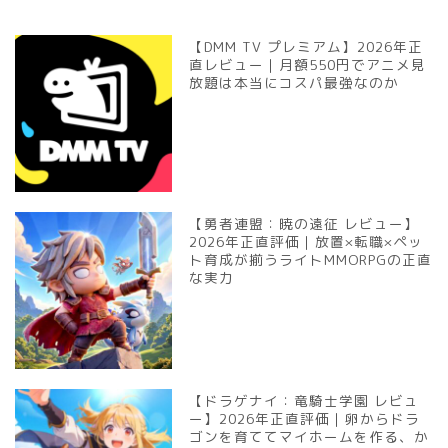
【DMM TV プレミアム】2026年正
直レビュー｜月額550円でアニメ見
放題は本当にコスパ最強なのか
【勇者連盟：暁の遠征 レビュー】
2026年正直評価｜放置×転職×ペッ
ト育成が揃うライトMMORPGの正直
な実力
【ドラゲナイ：竜騎士学園 レビュ
ー】2026年正直評価｜卵からドラ
ゴンを育ててマイホームを作る、か