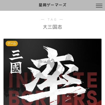
星屑ゲーマーズ
― TAG ―
大三国志
ゲーム