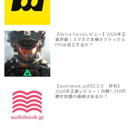
【Delta Forceレビュー】2026年正
直評価｜スマホで本格タクティカル
FPSは成立するか？
【audiobook.jpの口コミ・評判】
2026年正直レビュー｜月額1,330円
聴き放題の価値はあるか？