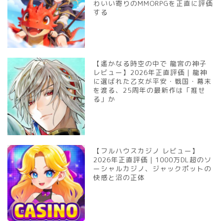
わいい寄りのMMORPGを正直に評価
する
【遙かなる時空の中で 龍宮の神子
レビュー】2026年正直評価｜龍神
に選ばれた乙女が平安・戦国・幕末
を渡る、25周年の最新作は「推せ
る」か
【フルハウスカジノ レビュー】
2026年正直評価｜1000万DL超のソ
ーシャルカジノ、ジャックポットの
快感と沼の正体