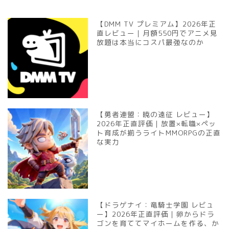
【DMM TV プレミアム】2026年正
直レビュー｜月額550円でアニメ見
放題は本当にコスパ最強なのか
【勇者連盟：暁の遠征 レビュー】
2026年正直評価｜放置×転職×ペッ
ト育成が揃うライトMMORPGの正直
な実力
【ドラゲナイ：竜騎士学園 レビュ
ー】2026年正直評価｜卵からドラ
ゴンを育ててマイホームを作る、か