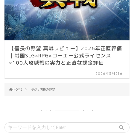
【信長の野望 真戦レビュー】2026年正直評価
｜戦国SLG×RPG×コーエー公式ライセンス
×100人攻城戦の実力と正直な課金評価
2026年5月21日
HOME
タグ : 信長の野望