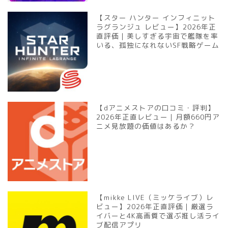
【スター ハンター インフィニット
ラグランジュ レビュー】2026年正
直評価｜美しすぎる宇宙で艦隊を率
いる、孤独になれないSF戦略ゲーム
【dアニメストアの口コミ・評判】
2026年正直レビュー｜月額660円ア
ニメ見放題の価値はあるか？
【mikke LIVE（ミッケライブ）レ
ビュー】2026年正直評価｜厳選ラ
イバーと4K高画質で選ぶ推し活ライ
ブ配信アプリ