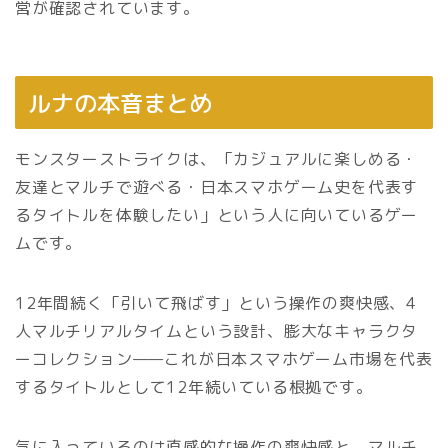
営が確認されています。
ルナの本音まとめ
モンスターストライクは、「カジュアルに楽しめる・
友達とマルチで遊べる・日本スマホゲーム史を代表す
るタイトルを体験したい」という人に向いているゲー
ムです。
12年間続く「引いて飛ばす」という操作の爽快感、4
人マルチリアルタイムという設計、膨大なキャラクタ
ーコレクション——これが日本スマホゲーム市場を代表
するタイトルとして12年続いている根拠です。
気に入っているのは直感的な操作の爽快感と、マルチ