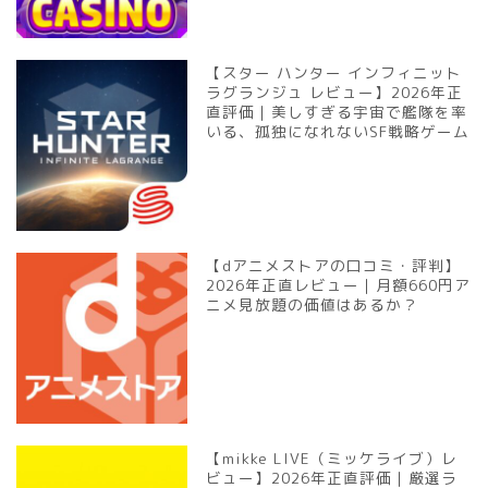
【スター ハンター インフィニット
ラグランジュ レビュー】2026年正
直評価｜美しすぎる宇宙で艦隊を率
いる、孤独になれないSF戦略ゲーム
【dアニメストアの口コミ・評判】
2026年正直レビュー｜月額660円ア
ニメ見放題の価値はあるか？
【mikke LIVE（ミッケライブ）レ
ビュー】2026年正直評価｜厳選ラ