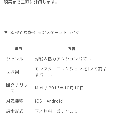
現実まで正直に評価します。
▼ 30秒でわかる モンスターストライク
項目
内容
ジャンル
対戦＆協力アクションパズル
モンスターコレクション×引いて飛ば
世界観
すバトル
開発 / リリ
Mixi / 2013年10月10日
ース
対応機種
iOS・Android
課金形式
基本無料・ガチャあり