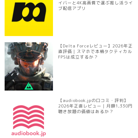
イバーと4K高画質で選ぶ推し活ライ
ブ配信アプリ
【Delta Forceレビュー】2026年正
直評価｜スマホで本格タクティカル
FPSは成立するか？
【audiobook.jpの口コミ・評判】
2026年正直レビュー｜月額1,330円
聴き放題の価値はあるか？