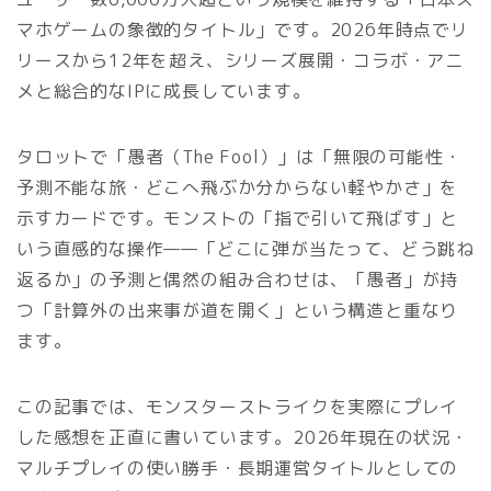
マホゲームの象徴的タイトル」です。2026年時点でリ
リースから12年を超え、シリーズ展開・コラボ・アニ
メと総合的なIPに成長しています。
タロットで「愚者（The Fool）」は「無限の可能性・
予測不能な旅・どこへ飛ぶか分からない軽やかさ」を
示すカードです。モンストの「指で引いて飛ばす」と
いう直感的な操作——「どこに弾が当たって、どう跳ね
返るか」の予測と偶然の組み合わせは、「愚者」が持
つ「計算外の出来事が道を開く」という構造と重なり
ます。
この記事では、モンスターストライクを実際にプレイ
した感想を正直に書いています。2026年現在の状況・
マルチプレイの使い勝手・長期運営タイトルとしての