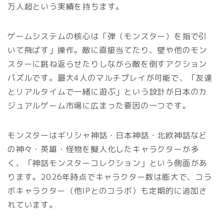
万人超という実績を持ちます。
ゲームシステムの核心は「弾（モンスター）を指で引
いて飛ばす」操作。敵に直接当てたり、壁や他のモン
スターに跳ね返らせたりしながら敵を倒すアクション
パズルです。最大4人のマルチプレイが可能で、「友達
とリアルタイムで一緒に遊ぶ」という設計が日本のカ
ジュアルゲーム市場に広まった要因の一つです。
モンスターはギリシャ神話・日本神話・北欧神話など
の神々・英雄・怪物を擬人化したキャラクターが多
く、「神話モンスターコレクション」という側面があ
ります。2026年時点でキャラクター数は膨大で、コラ
ボキャラクター（他IPとのコラボ）も定期的に追加さ
れています。