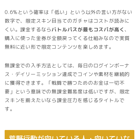
0.6%という確率は「低い」という以外の言い方がない
数字で、限定スキン目当てのガチャはコストが読みに
くい。課金するなら
バトルパスが最もコスパが高く
、
購入に使った金券が全額戻ってくる仕組みなので実質
無料に近い形で限定コンテンツを楽しめます。
無課金での入手方法としては、毎日のログインボーナ
ス・デイリーミッション達成でコインや素材を継続的
に獲得できます。「戦闘で勝つためのお金は一切不
要」という意味での無課金難易度は低いですが、限定
スキンを揃えたいなら課金圧力を感じるタイトルで
す。
荒野行動が向いている人・向いていな