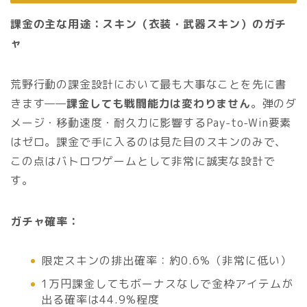
課金の主な用途：スキン（衣装・武器スキン）のガチ
ャ
荒野行動の課金設計において最も大事なことを先に書
きます——
課金しても戦闘能力は変わりません
。弾のダ
メージ・移動速度・耐久力に影響するPay-to-Win要素
はゼロ。課金で手に入るのは見た目のスキンのみで、
この点はバトロワゲームとして非常に誠実な設計で
す。
ガチャ確率：
限定スキンの排出確率：約0.6%（非常に低い）
1万円課金してもボーナスなしで金枠アイテムが
出る確率は44.9%程度