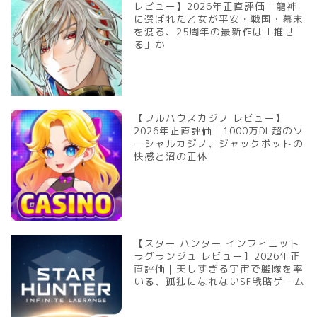
レビュー】2026年正直評価｜龍神
に選ばれた乙女が平安・戦国・幕末
を渡る、25周年の最新作は「推せ
る」か
【フルハウスカジノ レビュー】
2026年正直評価｜1000万DL超のソ
ーシャルカジノ、ジャックポットの
快感と沼の正体
【スター ハンター インフィニット
ラグランジュ レビュー】2026年正
直評価｜美しすぎる宇宙で艦隊を率
いる、孤独になれないSF戦略ゲーム