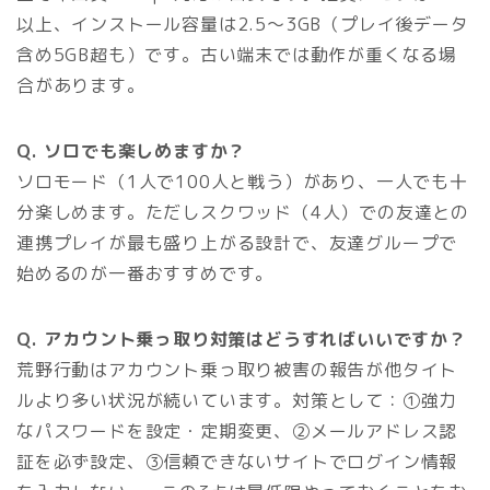
以上、インストール容量は2.5〜3GB（プレイ後データ
含め5GB超も）です。古い端末では動作が重くなる場
合があります。
Q. ソロでも楽しめますか？
ソロモード（1人で100人と戦う）があり、一人でも十
分楽しめます。ただしスクワッド（4人）での友達との
連携プレイが最も盛り上がる設計で、友達グループで
始めるのが一番おすすめです。
Q. アカウント乗っ取り対策はどうすればいいですか？
荒野行動はアカウント乗っ取り被害の報告が他タイト
ルより多い状況が続いています。対策として：①強力
なパスワードを設定・定期変更、②メールアドレス認
証を必ず設定、③信頼できないサイトでログイン情報