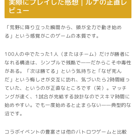
実際にプレイした感想｜ルナの正直レ
ビュー
「荒野に降り立った瞬間から、頭が全力で動き始め
る」という感覚がこのゲームの本質です。
100人の中でたった1人（またはチーム）だけが勝者に
なれる構造は、シンプルで残酷で——だからこそ中毒性
がある。「次は勝てる」という気持ちと「なぜ死ん
だ」という悔しさが交互に訪れ、気づいたら2時間経っ
ていた、というのが正直なところです（笑）。マッチ
ングが速く、1試合が完結する設計なのでスキマ時間に
始めやすい。でも一度始めると止まらない——典型的な
沼です。
コラボイベントの豊富さは他のバトロワゲームと比較