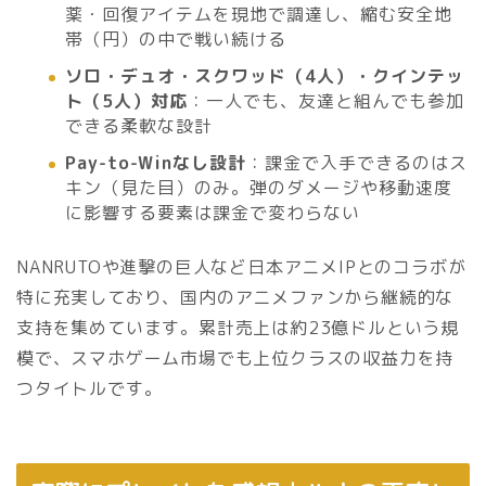
薬・回復アイテムを現地で調達し、縮む安全地
帯（円）の中で戦い続ける
ソロ・デュオ・スクワッド（4人）・クインテッ
ト（5人）対応
：一人でも、友達と組んでも参加
できる柔軟な設計
Pay-to-Winなし設計
：課金で入手できるのはス
キン（見た目）のみ。弾のダメージや移動速度
に影響する要素は課金で変わらない
NANRUTOや進撃の巨人など日本アニメIPとのコラボが
特に充実しており、国内のアニメファンから継続的な
支持を集めています。累計売上は約23億ドルという規
模で、スマホゲーム市場でも上位クラスの収益力を持
つタイトルです。