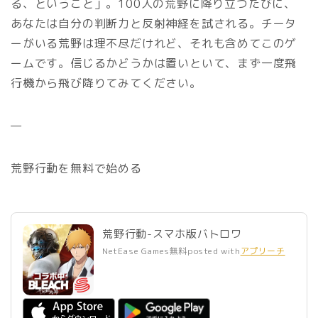
る、ということ」。100人の荒野に降り立つたびに、
あなたは自分の判断力と反射神経を試される。チータ
ーがいる荒野は理不尽だけれど、それも含めてこのゲ
ームです。信じるかどうかは置いといて、まず一度飛
行機から飛び降りてみてください。
—
荒野行動を無料で始める
荒野行動-スマホ版バトロワ
NetEase Games
無料
posted with
アプリーチ