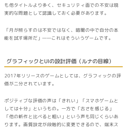
も他タイトルより多く、セキュリティ面での不安は現
実的な問題として認識しておく必要があります。
「月が照らすのは不安ではなく、暗闇の中で自分の本
能を試す場所だ」——これはそういうゲームです。
グラフィックとUIの設計評価（ルナの目線）
2017年リリースのゲームとしては、グラフィックの評
価が二分されています。
ポジティブな評価の声は「きれい」「スマホゲームと
しては十分」というもの。一方で「古さを感じる」
「他の新作と比べると粗い」という声も同じくらいあ
ります。画質設定が段階的に変更できるので、端末ス