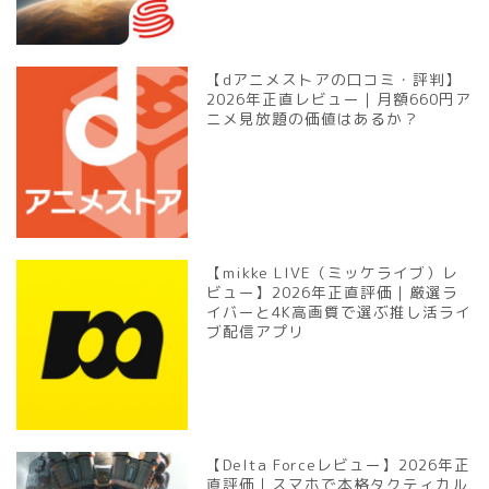
【dアニメストアの口コミ・評判】
2026年正直レビュー｜月額660円ア
ニメ見放題の価値はあるか？
【mikke LIVE（ミッケライブ）レ
ビュー】2026年正直評価｜厳選ラ
イバーと4K高画質で選ぶ推し活ライ
ブ配信アプリ
【Delta Forceレビュー】2026年正
直評価｜スマホで本格タクティカル