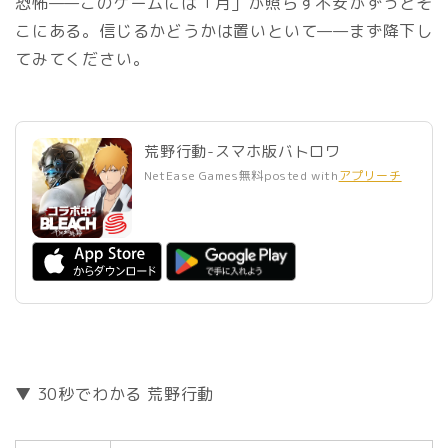
恐怖——このゲームには「月」が照らす不安がずっとそ
こにある。信じるかどうかは置いといて——まず降下し
てみてください。
荒野行動-スマホ版バトロワ
NetEase Games
無料
posted with
アプリーチ
▼ 30秒でわかる 荒野行動