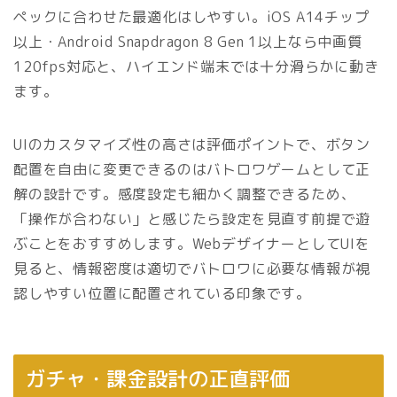
ペックに合わせた最適化はしやすい。iOS A14チップ
以上・Android Snapdragon 8 Gen 1以上なら中画質
120fps対応と、ハイエンド端末では十分滑らかに動き
ます。
UIのカスタマイズ性の高さは評価ポイントで、ボタン
配置を自由に変更できるのはバトロワゲームとして正
解の設計です。感度設定も細かく調整できるため、
「操作が合わない」と感じたら設定を見直す前提で遊
ぶことをおすすめします。WebデザイナーとしてUIを
見ると、情報密度は適切でバトロワに必要な情報が視
認しやすい位置に配置されている印象です。
ガチャ・課金設計の正直評価