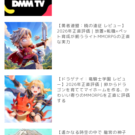
【勇者連盟：暁の遠征 レビュー】
2026年正直評価｜放置×転職×ペッ
ト育成が揃うライトMMORPGの正直
な実力
【ドラゲナイ：竜騎士学園 レビュ
ー】2026年正直評価｜卵からドラ
ゴンを育ててマイホームを作る、か
わいい寄りのMMORPGを正直に評価
する
【遙かなる時空の中で 龍宮の神子