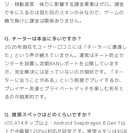
ジ・移動速度・体力に影響する課金要素はゼロ。課金
で手に入るのは見た目のスキンのみなので、ゲームの
勝ち負けに課金は関係ありません。
Q. チーターは本当に多いですか？
2026年現在もユーザー口コミには「チーターに遭遇し
た」という声が絶えていません。運営はチート防止セ
ンターを設置し定期BANレポートを公開しています
が、完全解決には至っていないのが現状です。「チー
ターに会うことがある」という前提でプレイするか、
プレイヤー友達とプライベートマッチを楽しむ形をと
るのが現実的です。
Q. 推奨スペックはどのくらいですか？
iOS A14チップ以上・Android Snapdragon 8 Gen 1以
上で中画質120fps対応が目安です。推奨メモリは4GB