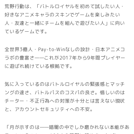
荒野行動は、「バトルロイヤルを初めて試したい人・
好きなアニメキャラのスキンでゲームを楽しみたい
人・友達と一緒にチームを組んで遊びたい人」に向い
ているゲームです。
全世界3億人・Pay-to-Winなしの設計・日本アニメコ
ラボの豊富さ——これが2017年から9年間プレイヤー
に遊ばれ続けている根拠です。
気に入っているのはバトルロイヤルの緊張感とマッチ
ングの速さ、バトルパスのコスパの良さ。惜しいのは
チーター・不正行為への対策が十分とは言えない現状
と、アカウントセキュリティへの不安。
「月が示すのは——暗闇の中でしか磨かれない本能があ